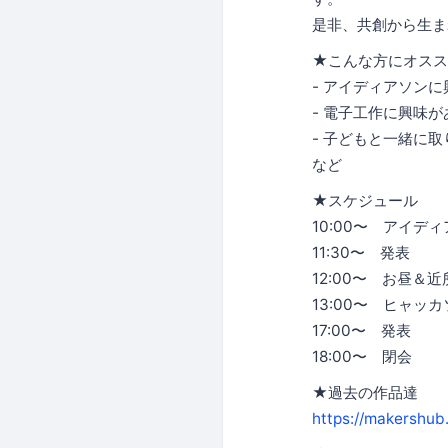
是非、共創から生ま
★こんな方にオスス
- アイディアソン
- 電子工作に興味が
- 子どもと一緒に
など
★スケジュール
10:00〜 アイデ
11:30〜 発表
12:00〜 お昼＆
13:00〜 ヒャッカ
17:00〜 発表
18:00〜 閉会
★過去の作品達
https://makershub