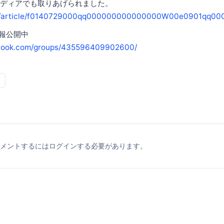
ディアでも取りあげられました。
.jp/article/f0140729000qq000000000000000W00e0901qq0
情報公開中
ebook.com/groups/435596409902600/
メントするにはログインする必要があります。