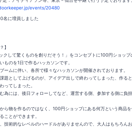
予定：アイディアソン等、東京－仙台を中継で行う予定でおります
.doorkeeper.jp/events/20480
10名に増員しました
？】
ハックして驚くものを創りだそう！」をコンセプトに100円ショッ
いものを1日で作るハッカソンです。
ブームに伴い、各所で様々なハッカソンが開催されております。
課題として上げるのが、アイデア出しで終わってしまった、作る
わってしまった。
む為には、後日フォローしてなど、運営する側、参加する側に負
から物を作るのではなく、100円ショップにある何万という商品を
ることができます。
、技術的なレベルのハードルがありませんので、大人はもちろん