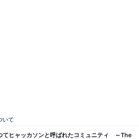
ついて
つてヒャッカソンと呼ばれたコミュニティ ～The