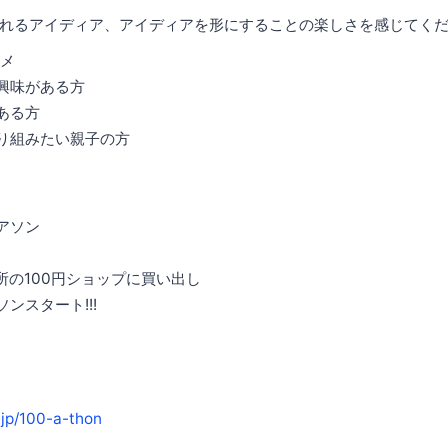
れるアイディア、アイディアを形にすることの楽しさを感じてく
メ
に興味がある方
ある方
取り組みたい親子の方
ィアソン
近所の100円ショップに買い出し
ソンスタート!!!
.jp/100-a-thon