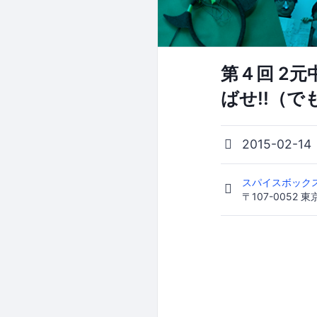
第４回 2
ばせ!!（
2015-02-14
スパイスボックス
〒107-0052