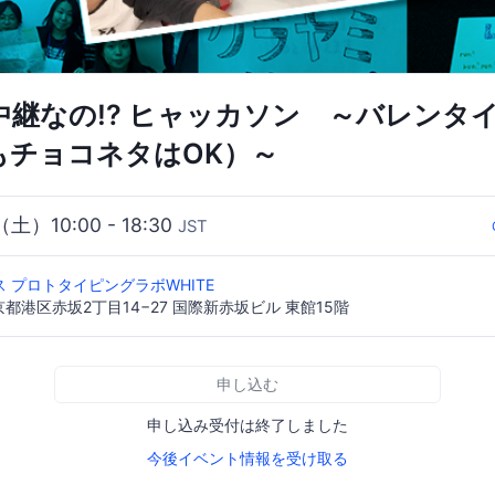
元中継なの!? ヒャッカソン ～バレンタ
でもチョコネタはOK）～
（土）10:00 - 18:30
JST
 プロトタイピングラボWHITE
 東京都港区赤坂2丁目14−27 国際新赤坂ビル 東館15階
申し込む
申し込み受付は終了しました
今後イベント情報を受け取る